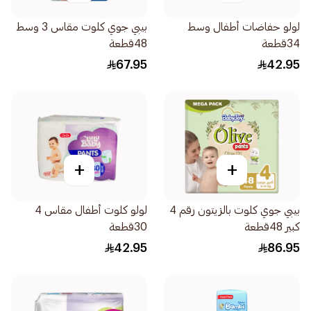
لولو حفاضات أطفال وسط
بيبي جوي كلوت مقاس 3 وسط
34قطعة
48قطعة
67.95
42.95
+
+
بيبي جوي كلوت بالزيتون رقم 4
لولو كلوت أطفال مقاس 4
كبير 48قطعة
30قطعة
42.95
86.95