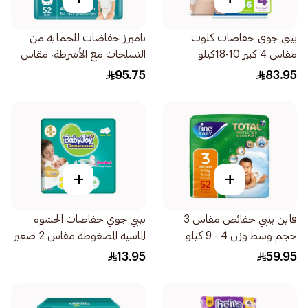
بيبي جوي حفاضات كلوت
بامبرز حفاضات للحماية من
مقاس 4 كبير 10-18كيلو
التسلخات مع الأشرطة، مقاس
56قطعة
5، 11-16 52قطعة
95.75
83.95
+
+
فاين بيبي حفائض مقاس 3
بيبي جوي حفاضات الحشوة
حجم وسط وزن 4 - 9 كيلو
الماسية المضغوطة مقاس 2 صغير
52قطعة
3.5-7كيلو 15قطعة
13.95
59.95