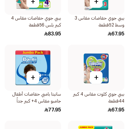
+
+
بيبي جوي حفاضات مقاس 3
بيبي جوي حفاضات مقاس 4
وسط 52قطعة
كبير بلس 56قطعة
83.95
67.95
+
+
بيبي جوي كلوت مقاس 4 كبير
سانيتا بامبي حفاضات أطفال
44قطعة
جامبو مقاس 4+ كبير جداً
58قطعة
77.95
67.95