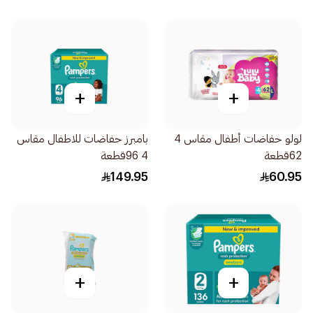
+
+
لولو حفاضات أطفال مقاس 4
بامبرز حفاضات للاطفال مقاس
62قطعة
4 96قطعة
149.95
60.95
+
+