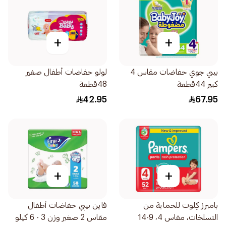
+
+
بيبي جوي حفاضات مقاس 4
لولو حفاضات أطفال صغير
كبير 44قطعة
48قطعة
42.95
67.95
+
+
بامبرز كِلوت للحماية من
فاين بيبي حفاضات أطفال
التسلخات، مقاس 4، 9-14
مقاس 2 صغير وزن 3 - 6 كيلو