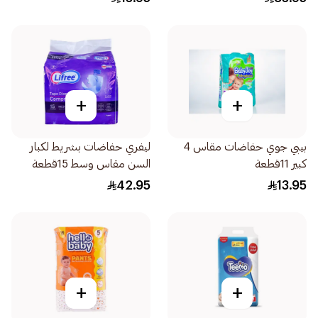
+
+
بيبي جوي حفاضات مقاس 4
ليفري حفاضات بشريط لكبار
كبير 11قطعة
السن مقاس وسط 15قطعة
42.95
13.95
+
+