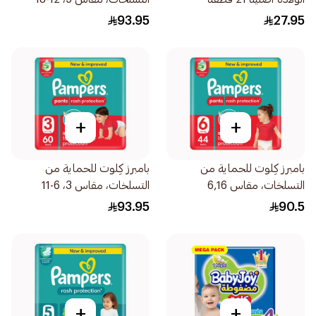
48قطعة
93.95
27.95
+
+
بامبرز كِلوت للحماية من
بامبرز كِلوت للحماية من
التسلخات، مقاس 6,16
التسلخات، مقاس 3، 6-11
44قطعة
60قطعة
93.95
90.5
+
+