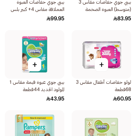
بيبي جوي حفاضات مقاس 3
بيبي جوي حفاضات العبوة
(متوسط) العبوة الضخمة
العملاقة مقاس 4+ كبير بلس
68قطعة
70قطعة
99.95
83.95
+
+
لولو حفاضات أطفال مقاس 3
بيبي جوي عبوة قيمة مقاس 1
68قطعة
المولود الجديد 44قطعة
43.95
60.95