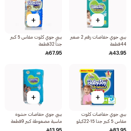
+
+
بيبي جوي حفاضات رقم 2 صغير
بيبي جوي كلوت مقاس 5 كبير
44قطعة
جداً 32قطعة
67.95
43.95
+
+
بيبي جوي حفاضات كلوت
بيبي جوي حفاضات حشوة
مقاس 5 كبير جدا 15-22كيلو
ماسية مضغوطة كبير 9قطعة
44قطعة
13.95
83.95