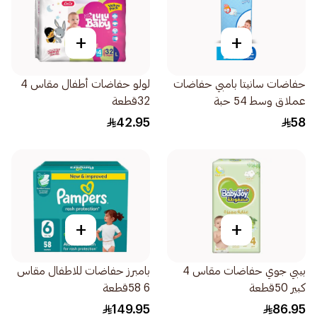
+
+
حفاضات سانيتا بامبي حفاضات
لولو حفاضات أطفال مقاس 4
عملاق وسط 54 حبة
32قطعة
42.95
58
+
+
بيبي جوي حفاضات مقاس 4
بامبرز حفاضات للاطفال مقاس
كبير 50قطعة
6 58قطعة
149.95
86.95