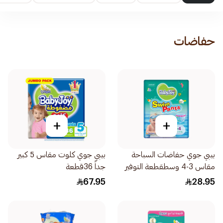
حفاضات
+
+
بيبي جوي حفاضات السباحة
بيبي جوي كلوت مقاس 5 كبير
مقاس 3-4 وسطقطعة التوفير
جداً 36قطعة
12قطعة
67.95
28.95