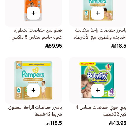
+
+
بامبرز حفاضات راحة متكاملة
هيلو بيبي حفاضات متطورة
الجديدة والمطورة مع الأشرطة،
عبوة جامبو مقاس 5 ماكسي
مقاس 3، 6-10 84قطعة
18-11كيلو 36حبة
59.95
118.5
+
+
بيبي جوي حفاضات مقاس 4
بامبرز حفاضات الراحة القصوى
كبير 32قطعة
شريط 42قطعة
118.5
43.95