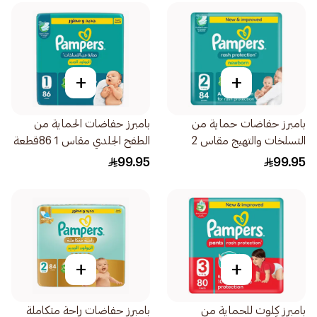
+
+
بامبرز حفاضات حماية من
بامبرز حفاضات الحماية من
التسلخات والتهيج مقاس 2
الطفح الجلدي مقاس 1 86قطعة
84قطعة
99.95
99.95
+
+
بامبرز كِلوت للحماية من
بامبرز حفاضات راحة متكاملة