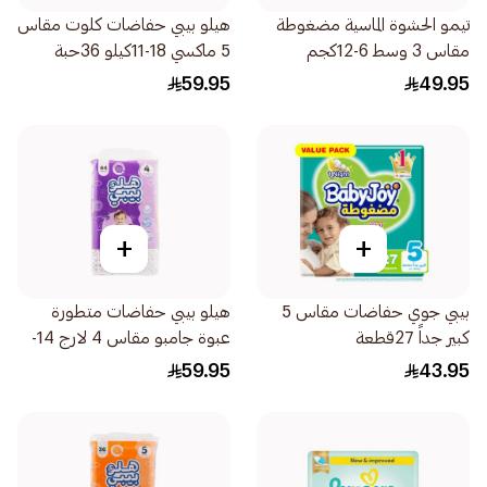
تيمو الحشوة الماسية مضغوطة
هيلو بيبي حفاضات كلوت مقاس
مقاس 3 وسط 6-12كجم
5 ماكسي 18-11كيلو 36حبة
58قطعة
59.95
49.95
+
+
بيبي جوي حفاضات مقاس 5
هيلو بيبي حفاضات متطورة
كبير جداً 27قطعة
عبوة جامبو مقاس 4 لارج 14-
7كيلو 44حبة
59.95
43.95