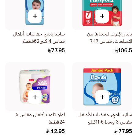
+
+
بامبرز كِلوت للحماية من
سانيتا بامبي حفاضات أطفال
التسلخات، مقاس 7،17
مقاس 4 كبير 62قطعة
40قطعة
77.95
106.5
+
+
سانيتا بامبي حفاضات الأطفال
لولو كلوت أطفال مقاس 5
مقاس 3 وسط 6-11كيلو
24قطعة
70قطعة
42.95
77.95