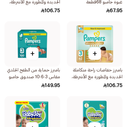
عبوة جامبو 68قطعة
الجديدة والمطورة مع الأشرطة،
مقاس 4، 9-14 54قطعة
106.75
67.95
+
+
بامبرز حفاضات راحة متكاملة
بامبرز حماية من الطفح الجلدي
الجديدة والمطورة مع الأشرطة،
مقاس 3-6-10 صندوق جامبو
مقاس 3، 6-10 62قطعة
100قطعة
149.95
106.75