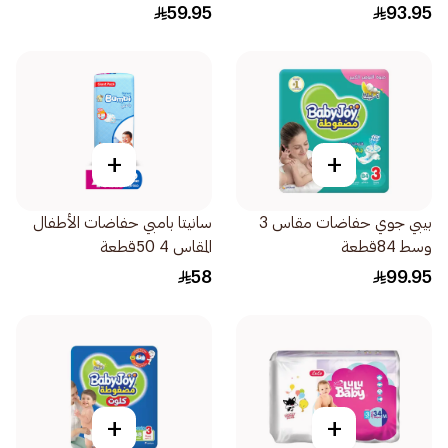
52قطعة
58قطعة
59.95
93.95
+
+
بيبي جوي حفاضات مقاس 3
سانيتا بامبي حفاضات الأطفال
وسط 84قطعة
المقاس 4 50قطعة
58
99.95
+
+