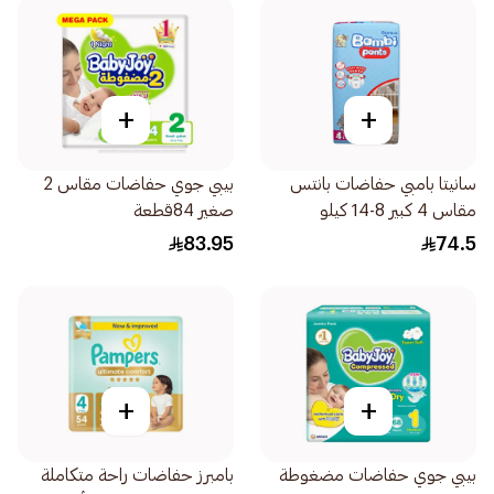
+
+
سانيتا بامبي حفاضات بانتس
بيبي جوي حفاضات مقاس 2
مقاس 4 كبير 8-14 كيلو
صغير 84قطعة
50قطعة
83.95
74.5
+
+
بيبي جوي حفاضات مضغوطة
بامبرز حفاضات راحة متكاملة