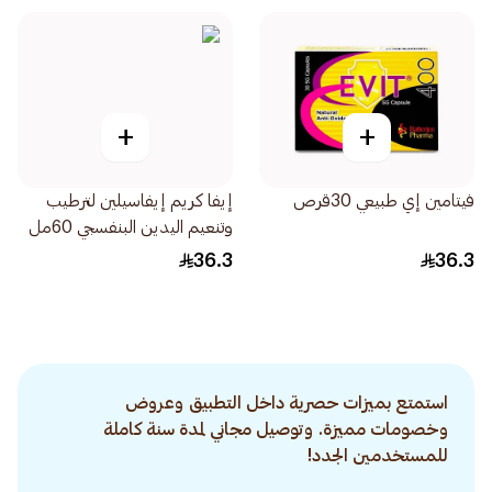
+
+
فيتامين إي طبيعي 30قرص
إيفا كريم إيفاسيلين لترطيب
وتنعيم اليدين البنفسجي 60مل
36.3
36.3
استمتع بميزات حصرية داخل التطبيق وعروض
وخصومات مميزة. وتوصيل مجاني لمدة سنة كاملة
للمستخدمين الجدد!