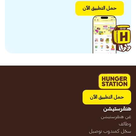
حمل التطبيق الآن
حمل التطبيق الآن
هنقرستيشن
عن هنقرستيشن
وظائف
سجّل كمندوب توصيل