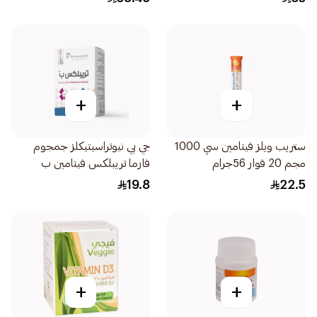
+
+
ستريب ويلز فيتامين سي 1000
جي بي نيوتراسيتيكلز جمجوم
مجم 20 فوار 56جرام
فارما تريبلكس فيتامين ب
30قرص
19.8
22.5
+
+