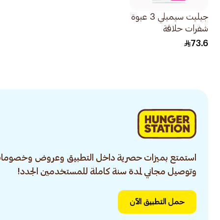
جيليت سيمبلي 3 عبوة
شفرات حلاقة
للاستخدام مرة واحدة
73.6
للنساء 12قطعة
استمتع بميزات حصرية داخل التطبيق وعروض وخصومات
وتوصيل مجاني لمدة سنة كاملة للمستخدمين الجدد!
حمل التطبيق الآن