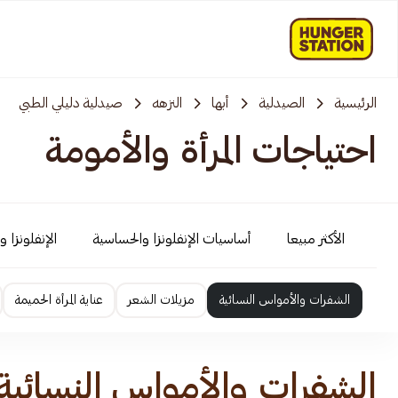
الرئيسية
الصيدلية
أبها
النزهه
صيدلية دليلي الطبي
احتياجات المرأة والأمومة
الأكثر مبيعا
أساسيات الإنفلونزا والحساسية
الإنفلونزا 
الشفرات والأمواس النسائية
مزيلات الشعر
عناية المرأة الحميمة
الشفرات والأمواس النسائية