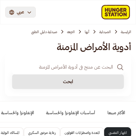
عربي
الرئيسية
الصيدلية
أبها
النزهه
صيدلية دليلي الطبي
أدوية الأمراض المزمنة
ابحث
الأكثر مبيعا
أساسيات الإنفلونزا والحساسية
الإنفلونزا والحساسية
الجهاز التنفسي
المعدة واضطرابات القولون
رعاية مرضى السكري
المسالك البولية