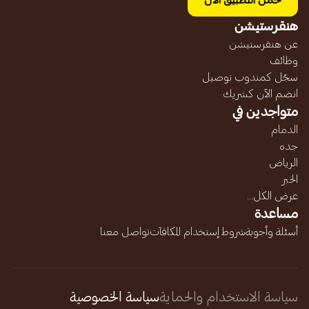
حمل التطبيق الآن
هنقرستيشن
عن هنقرستيشن
وظائف
سجّل كمندوب توصيل
انضم الآن كشريك
متواجدين في
الدمام
جده
الرياض
الخبر
عرض الكل...
مساعدة
أسئلة وأجوبة
شروط إستخدام المكافآت
تواصل معنا
سياسة الاستخدام والحماية
سياسة الخصوصية