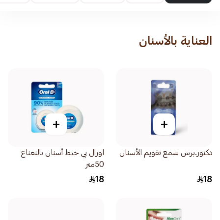
العناية بالأسنان
+
+
دكتور.برش شمع تقويم الأسنان
اورال بي خيط أسنان بالنعناع
50متر
18
18