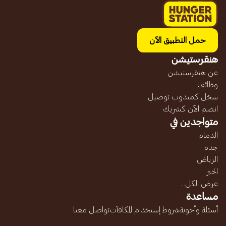
حمل التطبيق الآن
هنقرستيشن
عن هنقرستيشن
وظائف
سجّل كمندوب توصيل
انضم الآن كشريك
متواجدين في
الدمام
جده
الرياض
الخبر
عرض الكل...
مساعدة
أسئلة وأجوبة
شروط إستخدام المكافآت
تواصل معنا