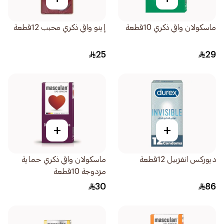
ماسكولان واقي ذكري 10قطعة
إينو واقي ذكري محبب 12قطعة
25
29
+
+
ديوركس انفزبيل 12قطعة
ماسكولان واقي ذكري حماية
مزدوجة 10قطعة
30
86