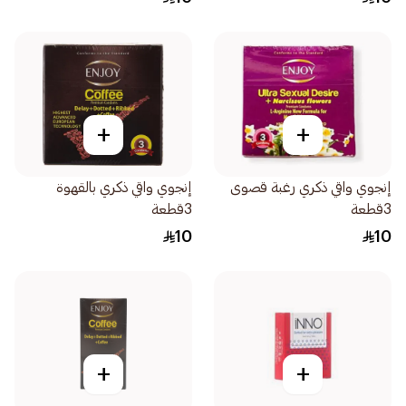
+
+
إنجوي واقي ذكري رغبة قصوى
إنجوي واقي ذكري بالقهوة
3قطعة
3قطعة
10
10
+
+