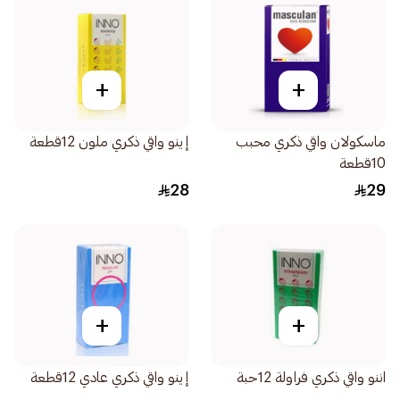
+
+
ماسكولان واقي ذكري محبب
إينو واقي ذكري ملون 12قطعة
10قطعة
28
29
+
+
اننو واقي ذكري فراولة 12حبة
إينو واقي ذكري عادي 12قطعة