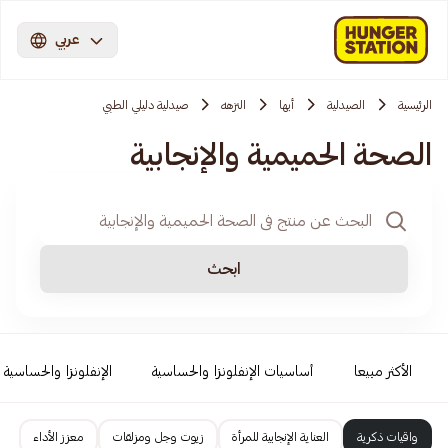
عربي
الرئيسية
الصيدلية
أبها
النزهه
صيدلية دليلي الطبي
الصحة الحميمية والإنجابية
ابحث
الأكثر مبيعا
أساسيات الإنفلونزا والحساسية
الإنفلونزا والحساسية
واقيات ذكرية
العناية الإنجابية للمرأة
زيوت وجل ومزلقات
معزز الأداء