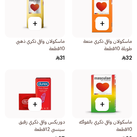
+
+
ماسكولان واقي ذكري متعة
ماسكولان واقي ذكري ذهبي
طويلة 10قطعة
10قطعة
31
32
+
+
ماسكولان واقي ذكري بالفواكه
دوريكس واقي ذكري رقيق
10قطعة
سينسي 12قطعة