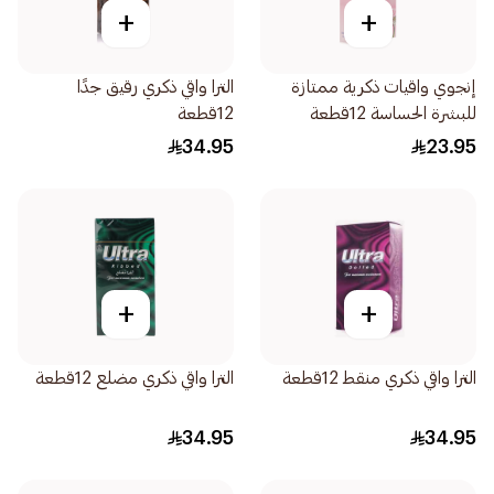
+
+
إنجوي واقيات ذكرية ممتازة
الترا واقي ذكري رقيق جدًا
للبشرة الحساسة 12قطعة
12قطعة
34.95
23.95
+
+
الترا واقي ذكري منقط 12قطعة
الترا واقي ذكري مضلع 12قطعة
34.95
34.95