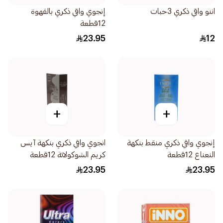
اننو واقي ذكري 3حبات
إنجوي واقي ذكري بالقهوة
12قطعة
23.95
12
+
+
إنجوي واقي ذكري منقط بنكهة
انجوي واقي ذكري بنكهة آيس
النعناع 12قطعة
كريم الشوكولاتة 12قطعة
23.95
23.95