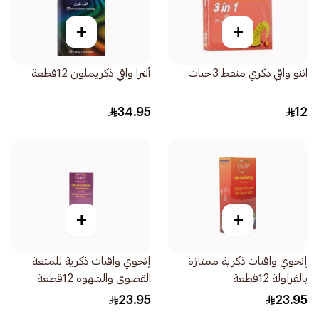
+
+
اننو واقي ذكري منقط 3حبات
ألترا واقي ذكريملون 12قطعة
34.95
12
+
+
إنجوي واقيات ذكرية ممتازة
إنجوي واقيات ذكرية للمتعة
بالفراولة 12قطعة
القصوى والشهوة 12قطعة
23.95
23.95