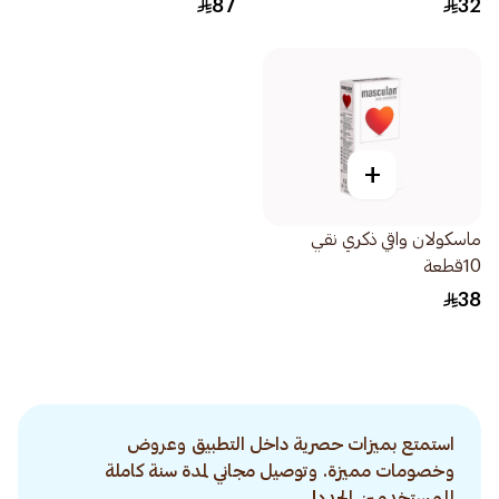
87
32
+
ماسكولان واقي ذكري نقي
10قطعة
38
استمتع بميزات حصرية داخل التطبيق وعروض
وخصومات مميزة. وتوصيل مجاني لمدة سنة كاملة
للمستخدمين الجدد!