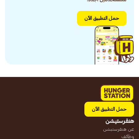
حمل التطبيق الآن
حمل التطبيق الآن
هنقرستيشن
عن هنقرستيشن
وظائف