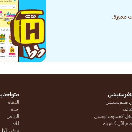
 مميزة.
نقرستيشن
متواجدين
 هنقرستيشن
الدمام
ائف
جده
ّل كمندوب توصيل
الرياض
ضم الآن كشريك
الخبر
عرض الكل..