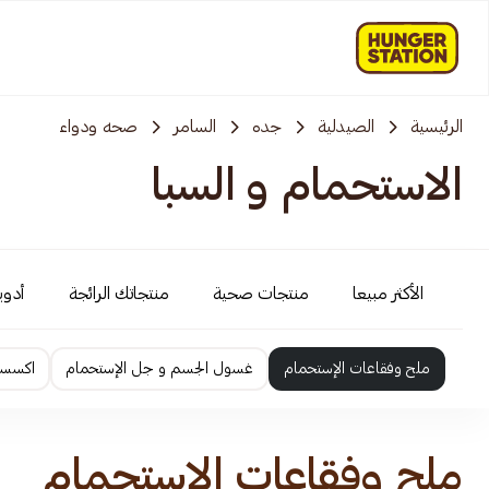
الرئيسية
الصيدلية
جده
السامر
صحه ودواء
الاستحمام و السبا
الأكثر مبيعا
منتجات صحية
منتجاتك الرائجة
أدوية
ملح وفقاعات الإستحمام
غسول الجسم و جل الإستحمام
اكسسو
ملح وفقاعات الإستحمام