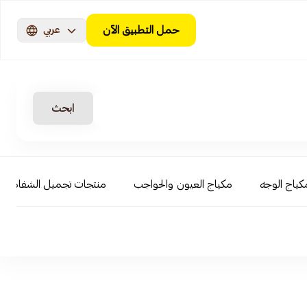
حمل التطبيق الآن
عربي
ابحث
كياج الوجه
مكياج العيون والحواجب
منتجات تجميل الشفاه