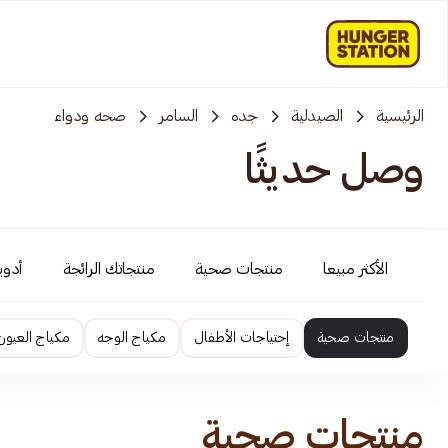
الرئيسية
الصيدلية
جده
السامر
صحه ودواء
وصل حديثًا
الأكثر مبيعا
منتجات صحية
منتجاتك الرائجة
أدوية
منتجات صحية
إحتياجات الأطفال
مكياج الوجه
مكياج العيون
منتجات صحية