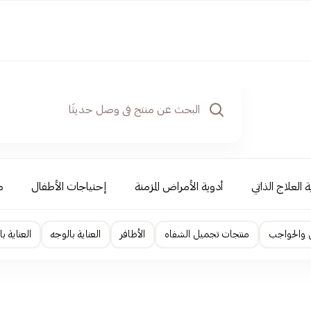
 العلاج الذاتي
أدوية الأمراض المزمنة
إحتياجات الأطفال
م
 والحواجب
منتجات تجميل الشفاه
الأظافر
العناية بالوجه
العناية ب