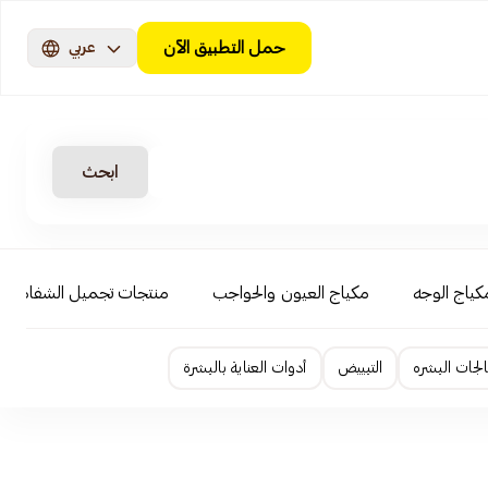
حمل التطبيق الآن
عربي
ابحث
كياج الوجه
مكياج العيون والحواجب
منتجات تجميل الشفاه
لجات البشره
التبييض
أدوات العناية بالبشرة