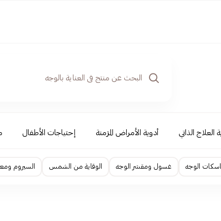
 العلاج الذاتي
أدوية الأمراض المزمنة
إحتياجات الأطفال
م
اسكات الوجه
غسول ومقشر الوجه
الوقاية من الشمس
السيروم ومعا