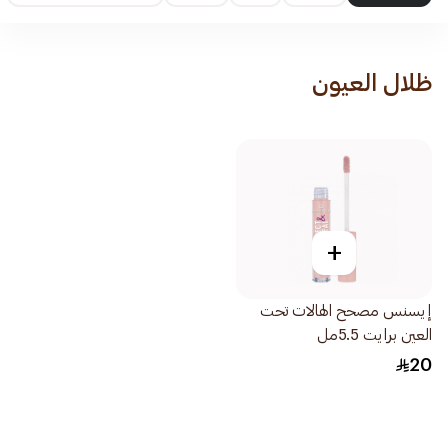
ظلال العيون
+
إيسنس مصحح الهالات تحت
العين برايت 5.5مل
20