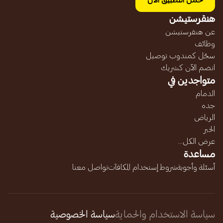
حمل التطبيق الآن
هنقرستيشن
عن هنقرستيشن
وظائف
سجّل كمندوب توصيل
انضم الآن كشريك
متواجدين في
الدمام
جده
الرياض
الخبر
عرض الكل...
مساعدة
أسئلة وأجوبة
شروط إستخدام المكافآت
تواصل معنا
سياسة الاستخدام والحماية
سياسة الخصوصية