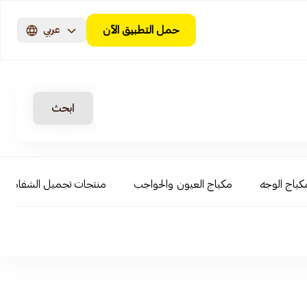
حمل التطبيق الآن
عربي
ابحث
كياج الوجه
مكياج العيون والحواجب
منتجات تجميل الشفاه