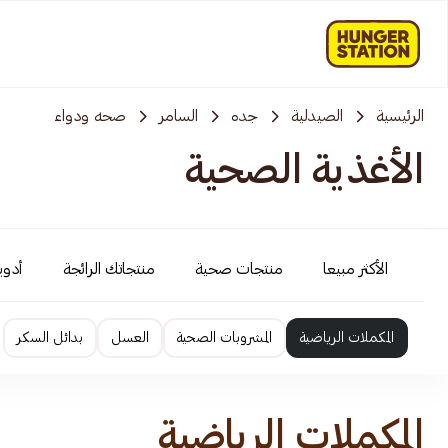
الرئيسية
الصيدلية
جده
السامر
صحه ودواء
الأغذية الصحية
الأكثر مبيعا
منتجات صحية
منتجاتك الرائجة
أدوية
المكملات الرياضية
المشروبات الصحية
العسل
بدائل السكر
المكملات الرياضية