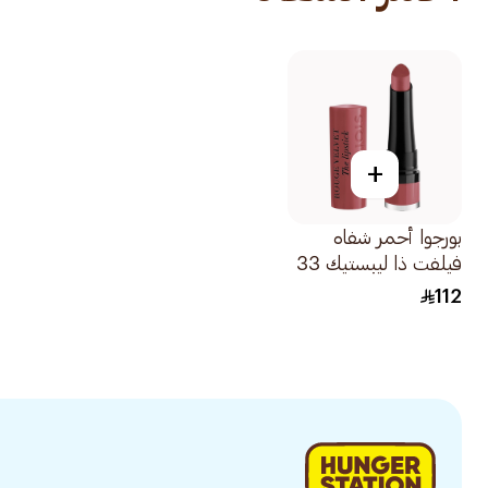
+
بورجوا أحمر شفاه
فيلفت ذا ليبستيك 33
1قطعة
112