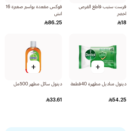
فرست ستيب قاطع القرص
فوكس مقعدة بواسير صغيرة 16
اخضر
انش
86.25
18
+
+
ديتول مناديل مطهرة 40قطعة
ديتول سائل مطهر 500مل
33.61
54.25