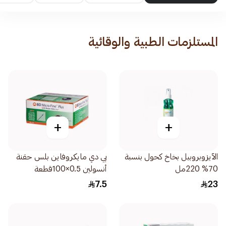
المستلزمات الطبية والوقائية
+
+
الآيزوبروبيل بخاخ كحول بنسبة
بي دي مايكروفاين بلس حقنة
70% 220مل
أنسولين 0.5×100قطعة
7.5
23