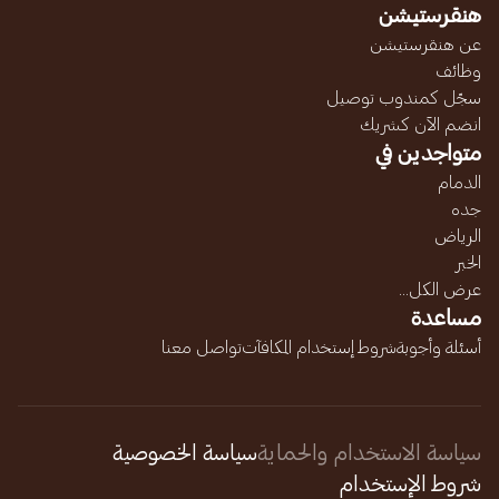
هنقرستيشن
عن هنقرستيشن
وظائف
سجّل كمندوب توصيل
انضم الآن كشريك
متواجدين في
الدمام
جده
الرياض
الخبر
عرض الكل...
مساعدة
أسئلة وأجوبة
شروط إستخدام المكافآت
تواصل معنا
سياسة الاستخدام والحماية
سياسة الخصوصية
شروط الإستخدام