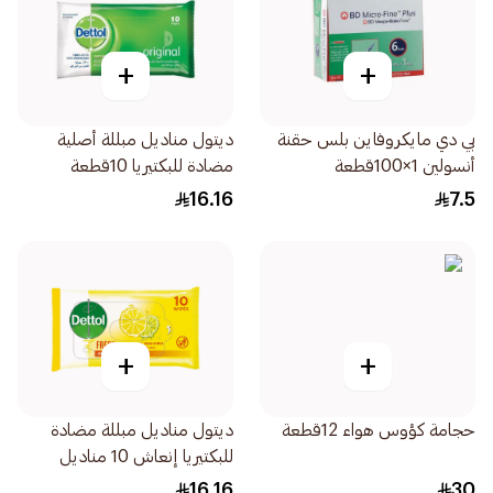
+
+
بي دي مايكروفاين بلس حقنة
ديتول مناديل مبللة أصلية
أنسولين 1×100قطعة
مضادة للبكتيريا 10قطعة
16.16
7.5
+
+
حجامة كؤوس هواء 12قطعة
ديتول مناديل مبللة مضادة
للبكتيريا إنعاش 10 مناديل
16.16
30