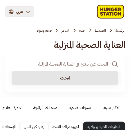
عربي
الرئيسية
الصيدلية
جده
السامر
صحه ودواء
العناية الصحية المنزلية
ابحث
الأكثر مبيعا
منتجات صحية
منتجاتك الرائجة
أدوية العلاج ال
المستلزمات الطبية والوقائية
أجهزة مراقبة الصحة
رعاية كبار السن
الإسعافات ال