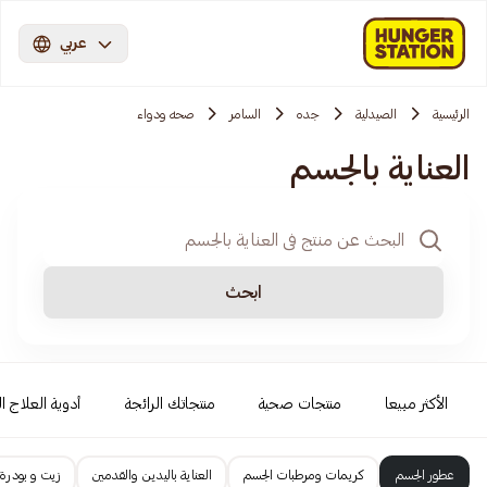
عربي
الرئيسية
الصيدلية
جده
السامر
صحه ودواء
العناية بالجسم
ابحث
الأكثر مبيعا
منتجات صحية
منتجاتك الرائجة
أدوية العلاج ال
عطور الجسم
كريمات ومرطبات الجسم
العناية باليدين والقدمين
زيت و بودرة