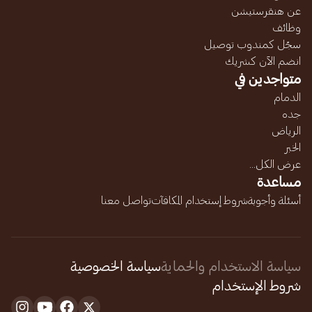
عن هنقرستيشن
وظائف
سجّل كمندوب توصيل
انضم الآن كشريك
متواجدين في
الدمام
جده
الرياض
الخبر
عرض الكل...
مساعدة
أسئلة وأجوبة
شروط إستخدام المكافآت
تواصل معنا
سياسة الاستخدام والحماية
سياسة الخصوصية
شروط الإستخدام