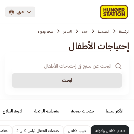
عربي
الرئيسية
الصيدلية
جده
السامر
صحه ودواء
إحتياجات الأطفال
ابحث
الأكثر مبيعا
منتجات صحية
منتجاتك الرائجة
أدوية العلاج ال
طعام الأطفال وأدواته
حليب الأطفال
حفاضات الاطفال قياس 0 الى 2
حفاضات 