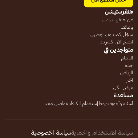
حمل التطبيق الآن
هنقرستيشن
عن هنقرستيشن
وظائف
سجّل كمندوب توصيل
انضم الآن كشريك
متواجدين في
الدمام
جده
الرياض
الخبر
عرض الكل...
مساعدة
أسئلة وأجوبة
شروط إستخدام المكافآت
تواصل معنا
سياسة الاستخدام والحماية
سياسة الخصوصية