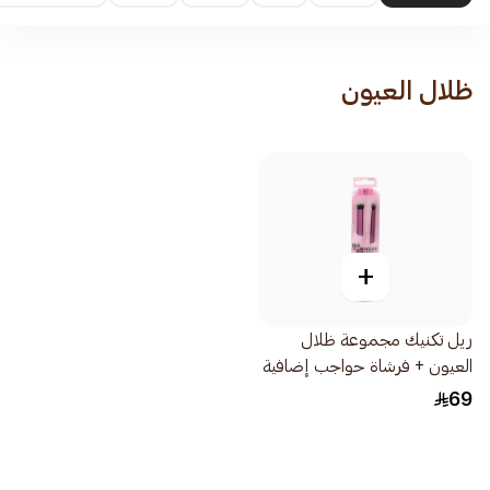
ظلال العيون
+
ريل تكنيك مجموعة ظلال
العيون + فرشاة حواجب إضافية
1قطعة
69