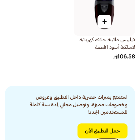
+
فيليبس ماكينة حلاقة كهربائية
لاسلكية أسود 1قطعة
106.58
استمتع بميزات حصرية داخل التطبيق وعروض
وخصومات مميزة. وتوصيل مجاني لمدة سنة كاملة
للمستخدمين الجدد!
حمل التطبيق الآن