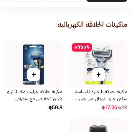
ماكينات الحلاقة الكهربائية
off
25
%
+
+
ماكينة حلاقة للبشرة الحساسة
ماكينة حلاقة جيليت ماك 3 تربو
سكين جارد للرجال من جيليت
3 دي 1 مقبض مع شفرتين
2قطعة
2قطعة
59.8
17.25
23