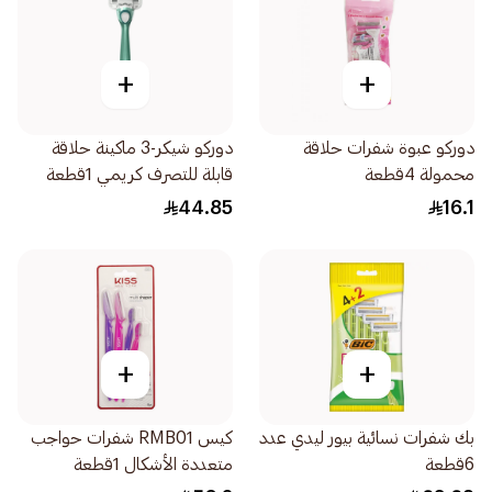
+
+
دوركو عبوة شفرات حلاقة
دوركو شيكر-3 ماكينة حلاقة
محمولة 4قطعة
قابلة للتصرف كريمي 1قطعة
44.85
16.1
+
+
بك شفرات نسائية بيور ليدي عدد
كيس RMB01 شفرات حواجب
6قطعة
متعددة الأشكال 1قطعة