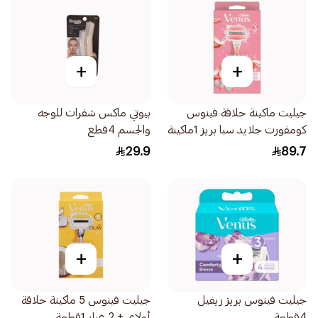
+
+
جيليت ماكينة حلاقة فينوس
بيوتي ماكس شفرات للوجه
كومفورت جلايد سبا بريز 1ماكينة
والجسم 4قطع
شفرتين 1قطعة
29.9
89.7
+
+
جيليت فينوس بريز ريفيل
جيليت فينوس 5 ماكينة حلاقة
4قطعة
أولاي + 2 غيار 1قطعة