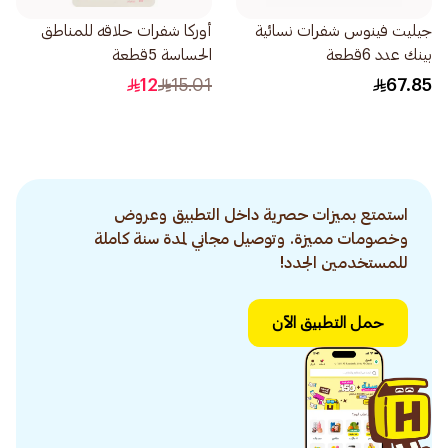
جيليت فينوس شفرات نسائية
أوركا شفرات حلاقه للمناطق
بينك عدد 6قطعة
الحساسة 5قطعة
12
15.01
67.85
استمتع بميزات حصرية داخل التطبيق وعروض
وخصومات مميزة. وتوصيل مجاني لمدة سنة كاملة
للمستخدمين الجدد!
حمل التطبيق الآن