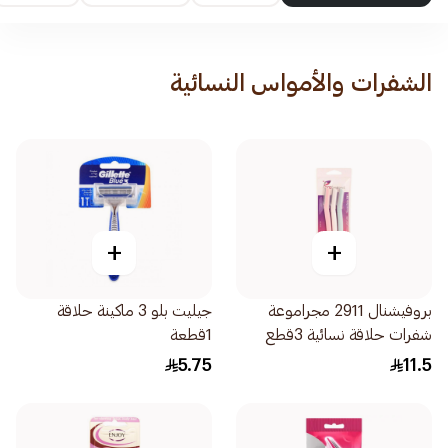
الشفرات والأمواس النسائية
+
+
بروفيشنال 2911 مجراموعة
جيليت بلو 3 ماكينة حلاقة
شفرات حلاقة نسائية 3قطع
1قطعة
5.75
11.5