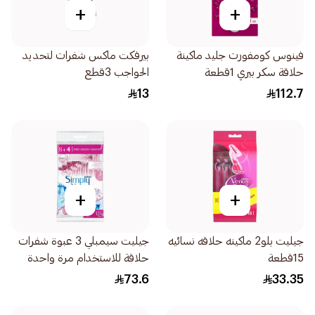
+
+
فينوس كومفورت جليد ماكينة
بيرفكت ماكس شفرات لتحديد
حلاقة سكر بيري 1قطعة
الحواجب 3قطع
13
112.7
+
+
جيليت بلو2 ماكينه حلاقه نسائيه
جيليت سيمبلي 3 عبوة شفرات
15قطعة
حلاقة للاستخدام مرة واحدة
للنساء 12قطعة
73.6
33.35