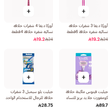
+
+
أوركا ديفا 3 شفرات حلاقه
أوركا ديفا 4 شفرات حلاقه
نسائيه شفرة حلاقة 6قطعة
نسائيه شفرة حلاقة 4قطعة
19.2
24
19.2
24
+
+
جيليت فينوس ماكينة حلاقة
جيليت بلو سيمبل 3 شفرات
كومفورت جلايد بريز للنساء
حلاقة للرجال للاستخدام الواحد
1قطعة
4قطعة
28.75
89.7