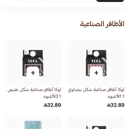
الأظافر الصناعية
+
+
لوكا أظافر صناعية شكل بيضاوي
لوكا أظافر صناعية شكل طبيعي
N1 1عبوة
N3 1عبوة
32.89
32.89