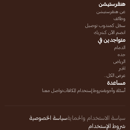
هنقرستيشن
عن هنقرستيشن
وظائف
سجّل كمندوب توصيل
انضم الآن كشريك
متواجدين في
الدمام
جده
الرياض
الخبر
عرض الكل...
مساعدة
أسئلة وأجوبة
شروط إستخدام المكافآت
تواصل معنا
سياسة الاستخدام والحماية
سياسة الخصوصية
شروط الإستخدام