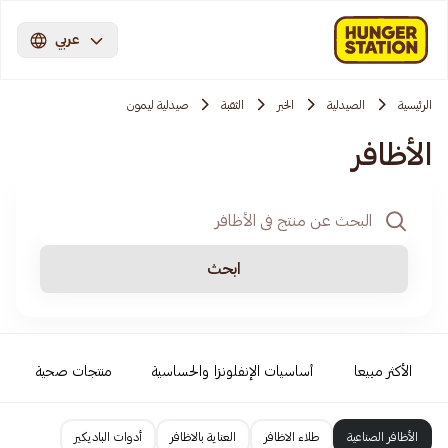
عربي
الرئيسية
الصيدلية
الخبر
الثقبة
صيدلية ليمون
الأظافر
ابحث
الأكثر مبيعا
أساسيات الإنفلونزا والحساسية
منتجات صحية
الأظافر الصناعية
طلاء الاظافر
العناية بالاظافر
أدوات الباديكير