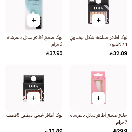
+
+
لوكا أظافر صناعية شكل بيضاوي
لوكا صمغ أظافر سائل بالفرشاة
N7 1عبوة
3جرام
37.95
32.89
+
+
جليتز صمغ أظافر سائل بالفرشاة
لوكا أظافر لحمي مطفي 8قطعة
7جرام
32.89
29.9