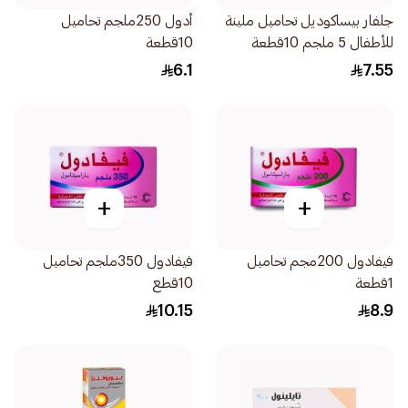
جلفار بيساكوديل تحاميل ملينة
أدول 250ملجم تحاميل
للأطفال 5 ملجم 10قطعة
10قطعة
6.1
7.55
+
+
فيفادول 200مجم تحاميل
فيفادول 350ملجم تحاميل
1قطعة
10قطع
10.15
8.9