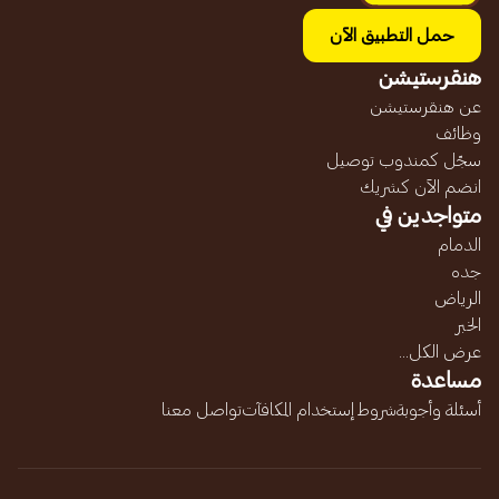
حمل التطبيق الآن
هنقرستيشن
عن هنقرستيشن
وظائف
سجّل كمندوب توصيل
انضم الآن كشريك
متواجدين في
الدمام
جده
الرياض
الخبر
عرض الكل...
مساعدة
أسئلة وأجوبة
شروط إستخدام المكافآت
تواصل معنا