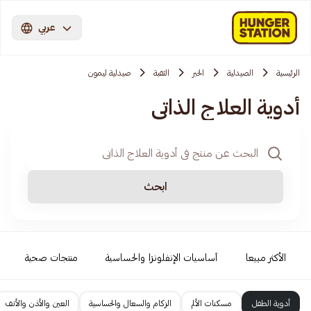
عربي
الرئيسية
الصيدلية
الخبر
الثقبة
صيدلية ليمون
أدوية العلاج الذاتي
ابحث
الأكثر مبيعا
أساسيات الإنفلونزا والحساسية
منتجات صحية
أدوية الطفل
مسكنات الألم
الزكام والسعال والحساسية
العين والأذن والأنف