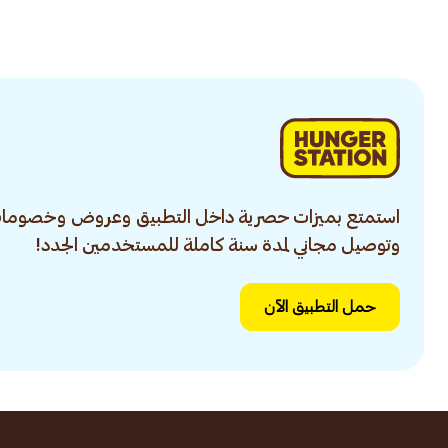
من السيليكون (4 أشهر
فأكثر) وردي Opb-
1014 1قطعة
استمتع بميزات حصرية داخل التطبيق وعروض وخصومات
وتوصيل مجاني لمدة سنة كاملة للمستخدمين الجدد!
حمل التطبيق الآن