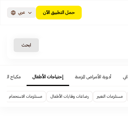
حمل التطبيق الآن
عربي
ابحث
اتي
أدوية الأمراض المزمنة
إحتياجات الأطفال
مكياج الوجه
مستلزمات التغيير
رضاعات ولهايات الأطفال
مستلزمات الاستحمام
ا