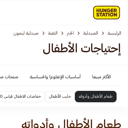
الرئيسية
الصيدلية
الخبر
الثقبة
صيدلية ليمون
إحتياجات الأطفال
الأكثر مبيعا
أساسيات الإنفلونزا والحساسية
منتجات ص
طعام الأطفال وأدواته
حليب الأطفال
حفاضات الاطفال قياس 0 الى 2
طعام الأطفال وأدواته