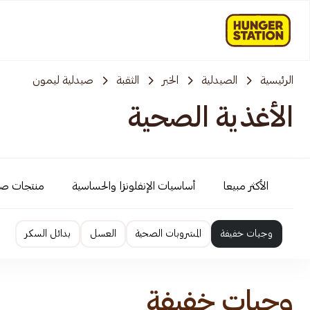
الرئيسية
الصيدلية
الخبر
الثقبة
صيدلية ليمون
الأغذية الصحية
الأكثر مبيعا
أساسيات الإنفلونزا والحساسية
منتجات ص
وجبات خفيفة
المشروبات الصحية
العسل
بدائل السكر
وجبات خفيفة