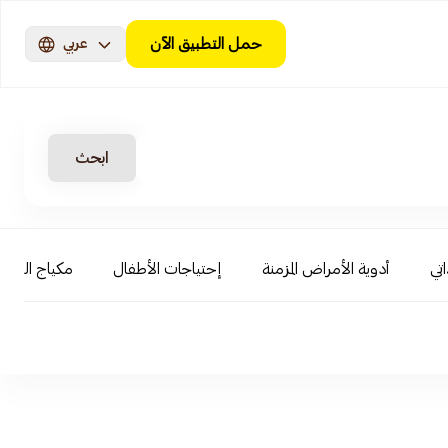
حمل التطبيق الآن
عربي
ابحث
اتي
أدوية الأمراض المزمنة
إحتياجات الأطفال
مكياج الوجه