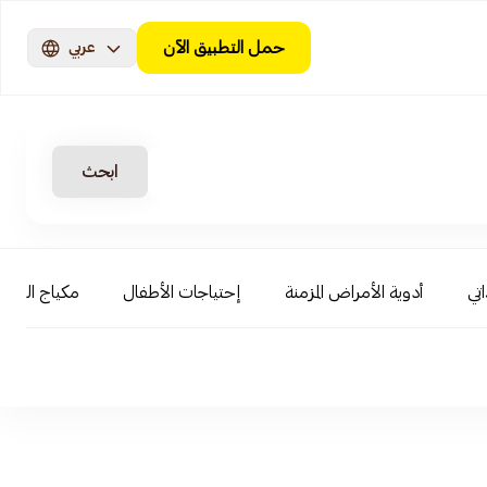
حمل التطبيق الآن
عربي
ابحث
اتي
أدوية الأمراض المزمنة
إحتياجات الأطفال
مكياج الوجه