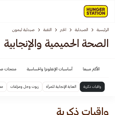
الرئيسية
الصيدلية
الخبر
الثقبة
صيدلية ليمون
الصحة الحميمية والإنجابية
الأكثر مبيعا
أساسيات الإنفلونزا والحساسية
منتجات ص
واقيات ذكرية
العناية الإنجابية للمرأة
زيوت وجل ومزلقات
معز
واقيات ذكرية