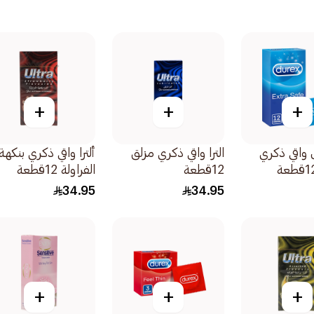
+
+
+
واقي ذكري
الترا واقي ذكري مزلق
ألترا واقي ذكري بنكهة
12قطعة
الفراولة 12قطعة
34.95
34.95
+
+
+