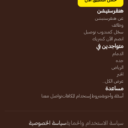
حمل التطبيق الآن
هنقرستيشن
عن هنقرستيشن
وظائف
سجّل كمندوب توصيل
انضم الآن كشريك
متواجدين في
الدمام
جده
الرياض
الخبر
عرض الكل...
مساعدة
أسئلة وأجوبة
شروط إستخدام المكافآت
تواصل معنا
سياسة الاستخدام والحماية
سياسة الخصوصية