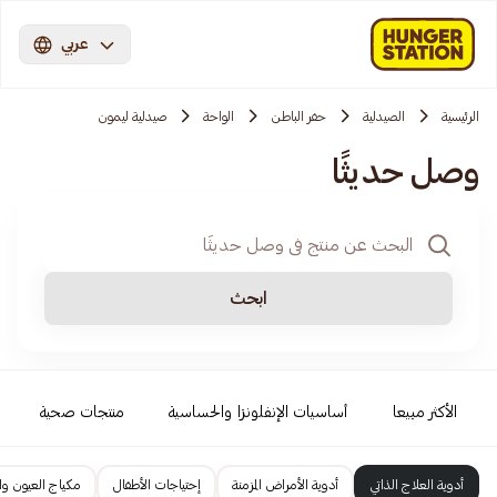
عربي
الرئيسية
الصيدلية
حفر الباطن
الواحة
صيدلية ليمون
وصل حديثًا
ابحث
الأكثر مبيعا
أساسيات الإنفلونزا والحساسية
منتجات صحية
أدوية العلاج الذاتي
أدوية الأمراض المزمنة
إحتياجات الأطفال
مكياج العيون وا