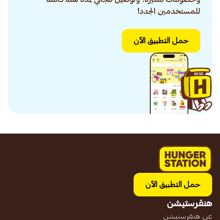
للمستخدمين الجدد!
حمل التطبيق الآن
حمل التطبيق الآن
هنقرستيشن
عن هنقرستيشن