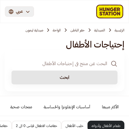
عربي
الرئيسية
الصيدلية
حفر الباطن
الواحة
صيدلية ليمون
إحتياجات الأطفال
ابحث
الأكثر مبيعا
أساسيات الإنفلونزا والحساسية
منتجات صحية
طعام الأطفال وأدواته
حليب الأطفال
حفاضات الاطفال قياس 0 الى 2
حفاضات 