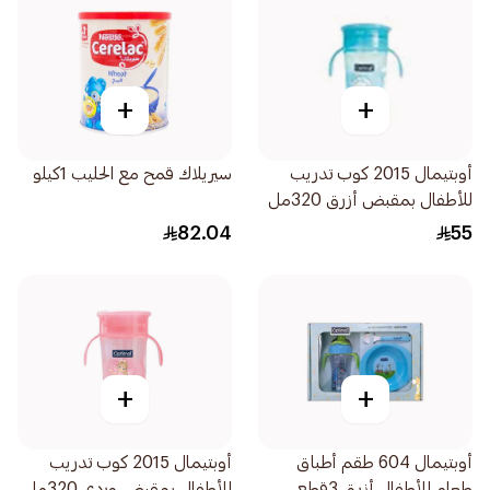
+
+
أوبتيمال 2015 كوب تدريب
سيريلاك قمح مع الحليب 1كيلو
للأطفال بمقبض أزرق 320مل
82.04
55
+
+
أوبتيمال 604 طقم أطباق
أوبتيمال 2015 كوب تدريب
طعام للأطفال أزرق 3قطع
للأطفال بمقبض وردي 320مل