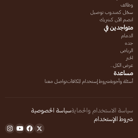
وظائف
سجّل كمندوب توصيل
انضم الآن كشريك
متواجدين في
الدمام
جده
الرياض
الخبر
عرض الكل...
مساعدة
أسئلة وأجوبة
شروط إستخدام المكافآت
تواصل معنا
سياسة الاستخدام والحماية
سياسة الخصوصية
شروط الإستخدام