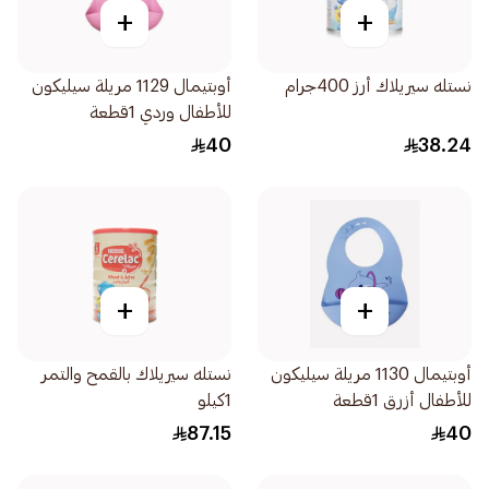
+
+
نستله سيريلاك أرز 400جرام
أوبتيمال 1129 مريلة سيليكون
للأطفال وردي 1قطعة
40
38.24
+
+
أوبتيمال 1130 مريلة سيليكون
نستله سيريلاك بالقمح والتمر
للأطفال أزرق 1قطعة
1كيلو
87.15
40