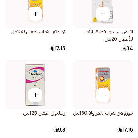
+
+
افالون سالينوز قطرة للأنف
نوروفين شراب اطفال 150مل
للأطفال 20مل
17.15
34
+
+
نيوروفين شراب بالفراولة 150مل
ريناثيول اطفال 125مل
9.3
17.15