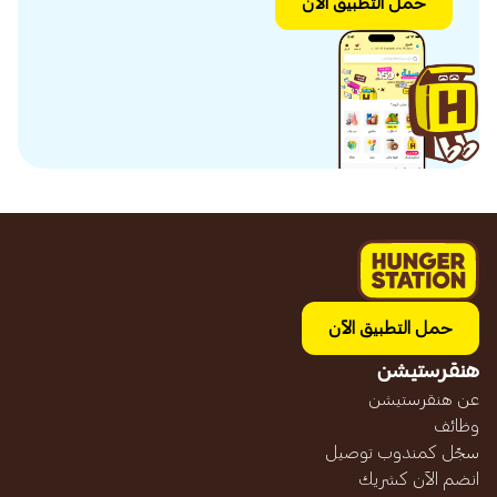
حمل التطبيق الآن
حمل التطبيق الآن
هنقرستيشن
عن هنقرستيشن
وظائف
سجّل كمندوب توصيل
انضم الآن كشريك