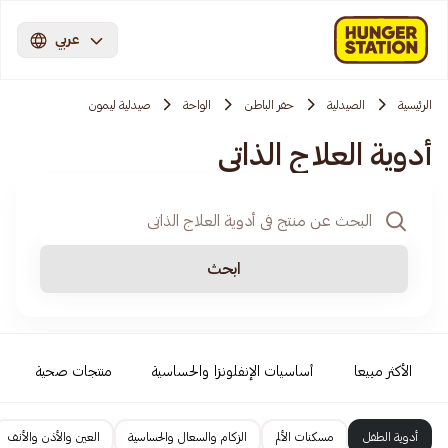
عربي
الرئيسية
الصيدلية
حفر الباطن
الواحة
صيدلية ليمون
أدوية العلاج الذاتي
ابحث
الأكثر مبيعا
أساسيات الإنفلونزا والحساسية
منتجات صحية
أدوية الطفل
مسكنات الألم
الزكام والسعال والحساسية
العين والأذن والأنف