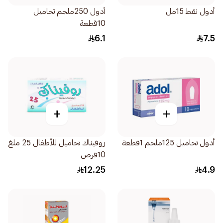
أدول نقط 15مل
أدول 250ملجم تحاميل
10قطعة
6.1
7.5
+
+
أدول تحاميل 125ملجم 1قطعة
روفيناك تحاميل للأطفال 25 ملغ
10قرص
12.25
4.9