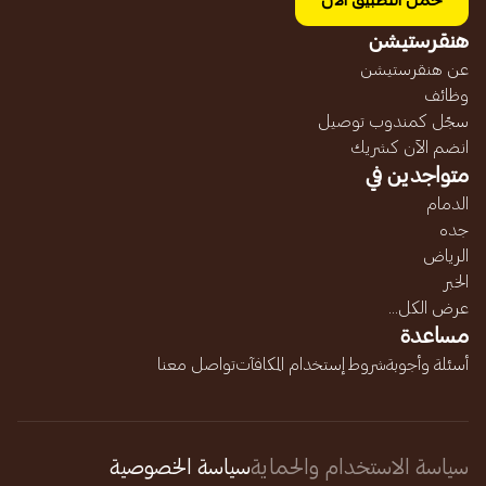
حمل التطبيق الآن
هنقرستيشن
عن هنقرستيشن
وظائف
سجّل كمندوب توصيل
انضم الآن كشريك
متواجدين في
الدمام
جده
الرياض
الخبر
عرض الكل...
مساعدة
أسئلة وأجوبة
شروط إستخدام المكافآت
تواصل معنا
سياسة الاستخدام والحماية
سياسة الخصوصية