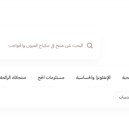
حية
الإنفلونزا والحساسية
مستلزمات الحج
منتجاتك الرائجة
عدسات