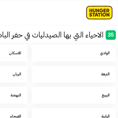
الاحياء التي بها الصيدليات في حفر الب
35
الوادي
الاسكان
النزهة
الريان
الربيع
النهضة
الرابية
الفيحاء