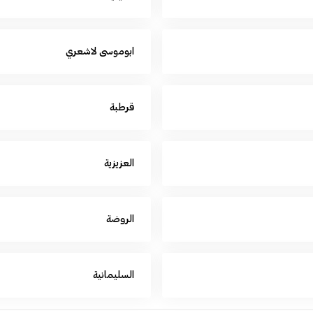
ابوموسى لاشعري
قرطبة
العزيزية
الروضة
السليمانية