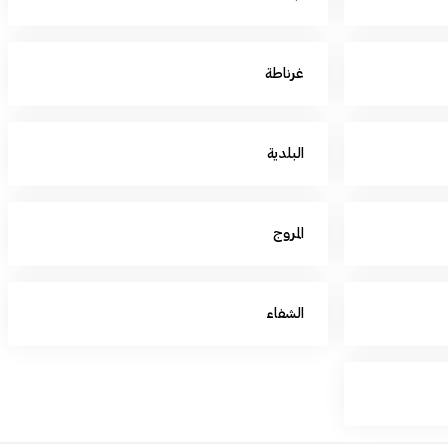
غرناطة
البلدية
المروج
الشفاء