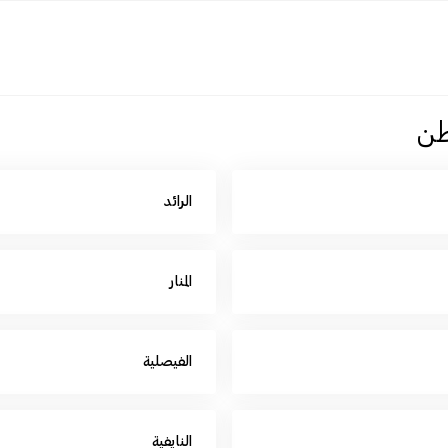
اطن
الرائد
المنار
الفيصلية
النايفية