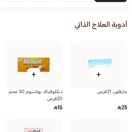
أدوية العلاج الذاتي
+
+
مارفلون 21قرص
ديكلوفيناك بوتاسيوم 50 مجم
20قرص
15
25