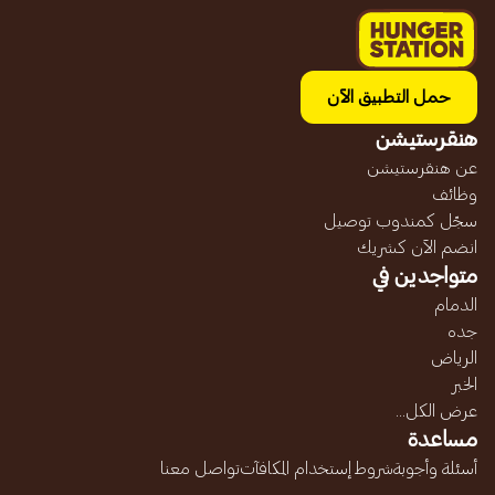
حمل التطبيق الآن
هنقرستيشن
عن هنقرستيشن
وظائف
سجّل كمندوب توصيل
انضم الآن كشريك
متواجدين في
الدمام
جده
الرياض
الخبر
عرض الكل...
مساعدة
أسئلة وأجوبة
شروط إستخدام المكافآت
تواصل معنا