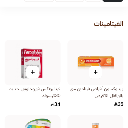
الفيتامينات
+
+
ريدوكسون أقراص فيتامين سي
فيتابيوتكس فيروجلوبين حديد
بالبرتقال 15قرص
30كبسولة
34
35