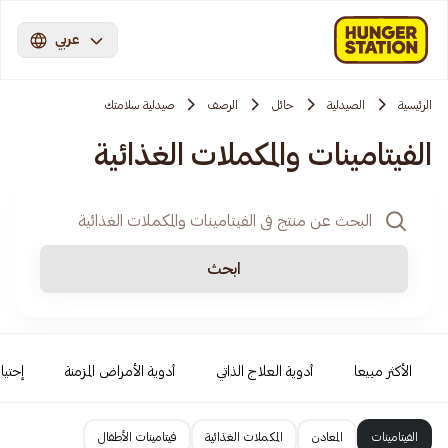
عربي
الرئيسية
الصيدلية
حائل
الرصف
صيدلية سلامتك
الفيتامينات والمكملات الغذائية
ابحث
الأكثر مبيعا
أدوية العلاج الذاتي
أدوية الأمراض المزمنة
إحتيا
الفيتامينات
المعادن
المكملات الغذائية
فيتامينات الأطفال