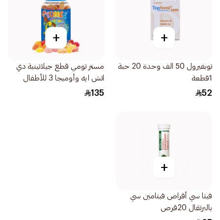
+
+
توبفيرول 50 الف وحدة 20 حبة
مستر تومي قطع جيلاتينية دي
1قطعة
اتش ايه وأوميجا 3 للأطفال
60قطعة
135
52
+
فيتا سي أقراص فيتامين سي
بالبرتقال 20قرص