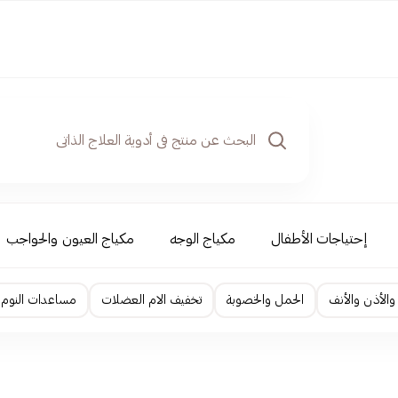
إحتياجات الأطفال
مكياج الوجه
مكياج العيون والحواجب
والأذن والأنف
الحمل والخصوبة
تخفيف الام العضلات
مساعدات النوم و