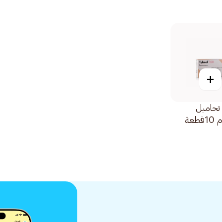
+
 تحاميل