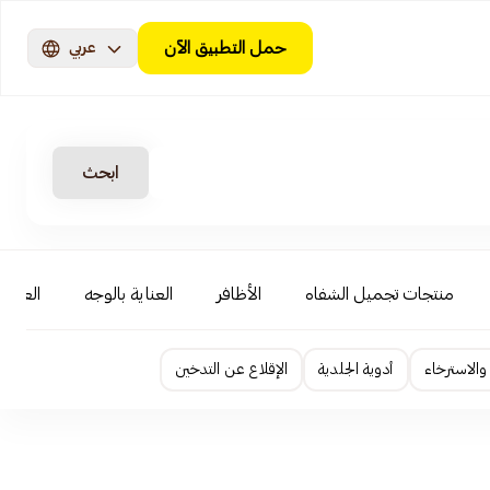
حمل التطبيق الآن
عربي
ابحث
منتجات تجميل الشفاه
الأظافر
العناية بالوجه
العناية
الاسترخاء
أدوية الجلدية
الإقلاع عن التدخين