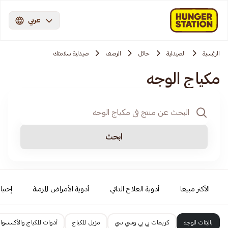
عربي
الرئيسية
الصيدلية
حائل
الرصف
صيدلية سلامتك
مكياج الوجه
ابحث
الأكثر مبيعا
أدوية العلاج الذاتي
أدوية الأمراض المزمنة
إحتيا
باليتات للوجه
كريمات بي بي وسي سي
مزيل المكياج
أدوات المكياج والأكسسوا