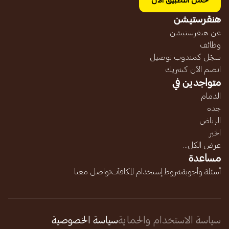
حمل التطبيق الآن
هنقرستيشن
عن هنقرستيشن
وظائف
سجّل كمندوب توصيل
انضم الآن كشريك
متواجدين في
الدمام
جده
الرياض
الخبر
عرض الكل...
مساعدة
أسئلة وأجوبة
شروط إستخدام المكافآت
تواصل معنا
سياسة الاستخدام والحماية
سياسة الخصوصية