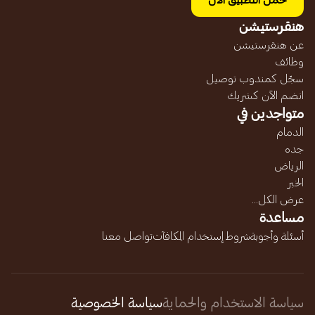
حمل التطبيق الآن
هنقرستيشن
عن هنقرستيشن
وظائف
سجّل كمندوب توصيل
انضم الآن كشريك
متواجدين في
الدمام
جده
الرياض
الخبر
عرض الكل...
مساعدة
أسئلة وأجوبة
شروط إستخدام المكافآت
تواصل معنا
سياسة الاستخدام والحماية
سياسة الخصوصية