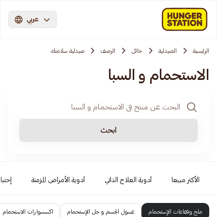
عربي
الرئيسية
الصيدلية
حائل
الرصف
صيدلية سلامتك
الاستحمام و السبا
ابحث
الأكثر مبيعا
أدوية العلاج الذاتي
أدوية الأمراض المزمنة
إحتيا
ملح وفقاعات الإستحمام
غسول الجسم و جل الإستحمام
اكسسوارات الاستحمام