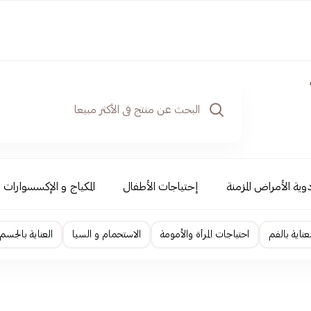
دوية الأمراض المزمنة
إحتياجات الأطفال
المكياج و الإكسسوارات
لعناية بالفم
احتياجات المرأة والأمومة
الاستحمام و السبا
العناية بالجسم