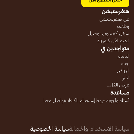
حمل التطبيق الآن
هنقرستيشن
عن هنقرستيشن
وظائف
سجّل كمندوب توصيل
انضم الآن كشريك
متواجدين في
الدمام
جده
الرياض
الخبر
عرض الكل...
مساعدة
أسئلة وأجوبة
شروط إستخدام المكافآت
تواصل معنا
سياسة الاستخدام والحماية
سياسة الخصوصية