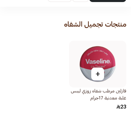
منتجات تجميل الشفاه
+
فازلين مرطب شفاه روزي ليبس
علبة معدنية 17جرام
23