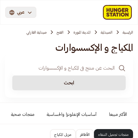
عربي
الرئيسية
الصيدلية
المدينة المنورة
الفتح
صيدلية الفارابي
المكياج و الإكسسوارات
ابحث
الأكثر مبيعا
أساسيات الإنفلونزا والحساسية
منتجات صحية
منتجات تجميل الشفاه
الأظافر
مزيل المكياج