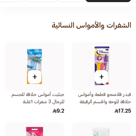
الشفرات والأمواس النسائية
+
+
فيذر فلامنجو قطعة وأمواس
جيليت أمواس حلاقة للجسم
حلاقة للوجه والجسم الرقيقة
للرجال 3 شفرات 1علبة
1قطعة
9.2
17.25