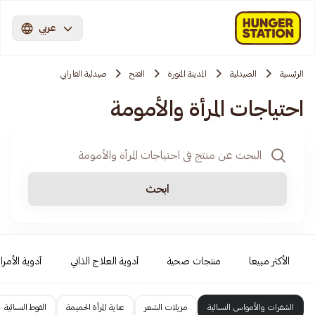
عربي
الرئيسية
الصيدلية
المدينة المنورة
الفتح
صيدلية الفارابي
احتياجات المرأة والأمومة
ابحث
الأكثر مبيعا
منتجات صحية
أدوية العلاج الذاتي
أدوية الأمرا
الشفرات والأمواس النسائية
مزيلات الشعر
عناية المرأة الحميمة
الفوط النسائية