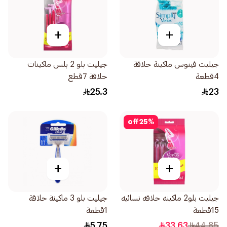
+
+
جيليت فينوس ماكينة حلاقة
جيليت بلو 2 بلس ماكينات
4قطعة
حلاقة 7قطع
25.3
23
off
25
%
+
+
جيليت بلو2 ماكينه حلاقه نسائيه
جيليت بلو 3 ماكينة حلاقة
15قطعة
1قطعة
5.75
33.63
44.85