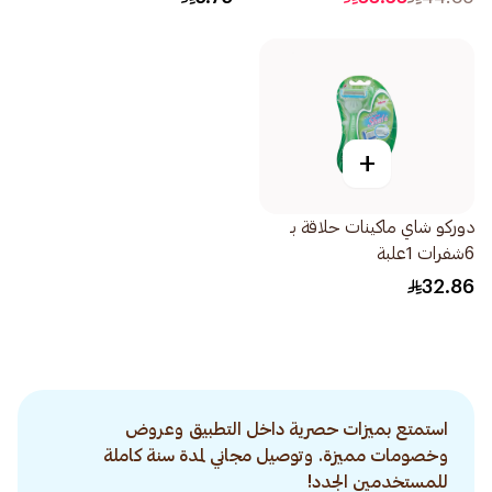
+
دوركو شاي ماكينات حلاقة بـ
6شفرات 1علبة
32.86
استمتع بميزات حصرية داخل التطبيق وعروض
وخصومات مميزة. وتوصيل مجاني لمدة سنة كاملة
للمستخدمين الجدد!