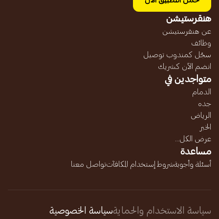
حمل التطبيق الآن
هنقرستيشن
عن هنقرستيشن
وظائف
سجّل كمندوب توصيل
انضم الآن كشريك
متواجدين في
الدمام
جده
الرياض
الخبر
عرض الكل...
مساعدة
أسئلة وأجوبة
شروط إستخدام المكافآت
تواصل معنا
سياسة الاستخدام والحماية
سياسة الخصوصية