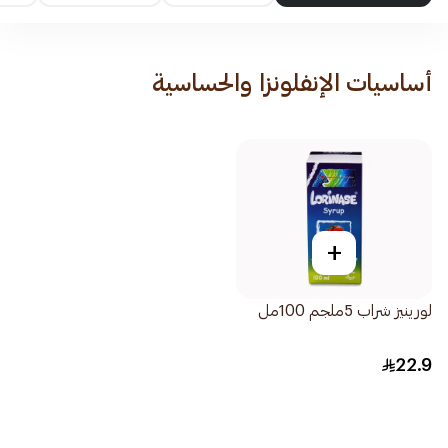
أساسيات الإنفلونزا والحساسية
+
لورينيز شراب 5ملجم 100مل
22.9