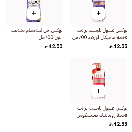
+
+
لوكس غسول للجسم برائحة
لوكس جل استحمام بخلاصة
فخمة ماجيكال أوركيد 700مل
التين 700مل
42.55
42.55
+
لوكس غسول للجسم برائحة
فخمة رومانتيك هيبيسكوس
700مل
42.55