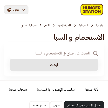
عربي
الرئيسية
الصيدلية
المدينة المنورة
الفتح
صيدلية الفارابي
الاستحمام و السبا
ابحث
الأكثر مبيعا
أساسيات الإنفلونزا والحساسية
منتجات صحية
غسول الجسم و جل الإستحمام
صابون
مقشر الجسم