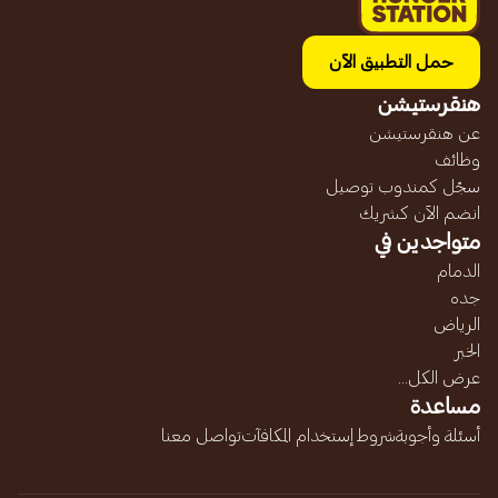
حمل التطبيق الآن
هنقرستيشن
عن هنقرستيشن
وظائف
سجّل كمندوب توصيل
انضم الآن كشريك
متواجدين في
الدمام
جده
الرياض
الخبر
عرض الكل...
مساعدة
أسئلة وأجوبة
شروط إستخدام المكافآت
تواصل معنا