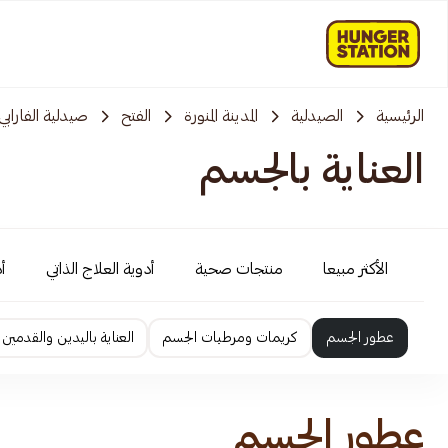
الرئيسية
الصيدلية
المدينة المنورة
الفتح
صيدلية الفارابي
العناية بالجسم
الأكثر مبيعا
منتجات صحية
أدوية العلاج الذاتي
أ
عطور الجسم
كريمات ومرطبات الجسم
العناية باليدين والقدمين
عطور الجسم