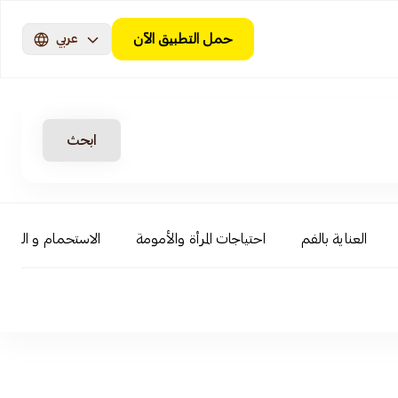
حمل التطبيق الآن
عربي
ابحث
العناية بالفم
احتياجات المرأة والأمومة
الاستحمام و السبا