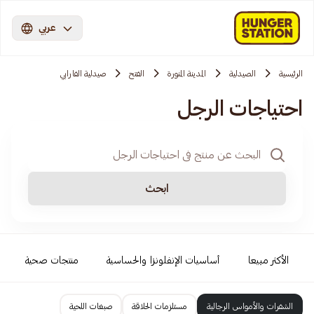
عربي
الرئيسية
الصيدلية
المدينة المنورة
الفتح
صيدلية الفارابي
احتياجات الرجل
ابحث
الأكثر مبيعا
أساسيات الإنفلونزا والحساسية
منتجات صحية
الشفرات والأمواس الرجالية
مستلزمات الحلاقة
صبغات اللحية