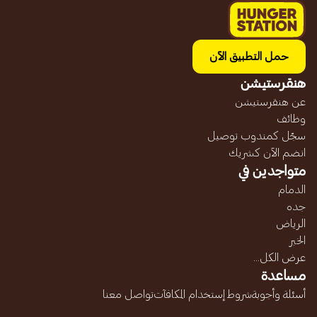
حمل التطبيق الآن
هنقرستيشن
عن هنقرستيشن
وظائف
سجّل كمندوب توصيل
انضم الآن كشريك
متواجدين في
الدمام
جده
الرياض
الخبر
عرض الكل...
مساعدة
أسئلة وأجوبة
شروط إستخدام المكافآت
تواصل معنا