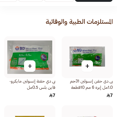
المستلزمات الطبية والوقائية
+
+
بى دى حقن إنسولين 31جم
بي دي حقنة إنسولين مايكرو-
1.0مل إبرة 6 مم 10قطعة
فاين بلس 0.5مل
7
7