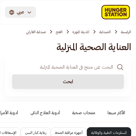
عربي
الرئيسية
الصيدلية
المدينة المنورة
الفتح
صيدلية الفارابي
العناية الصحية المنزلية
ابحث
الأكثر مبيعا
منتجات صحية
أدوية العلاج الذاتي
أدوية الأمرا
المستلزمات الطبية والوقائية
أجهزة مراقبة الصحة
رعاية كبار السن
الإسعافات ال