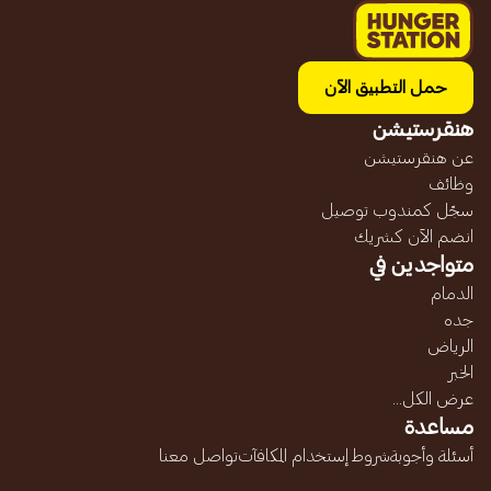
حمل التطبيق الآن
هنقرستيشن
عن هنقرستيشن
وظائف
سجّل كمندوب توصيل
انضم الآن كشريك
متواجدين في
الدمام
جده
الرياض
الخبر
عرض الكل...
مساعدة
أسئلة وأجوبة
شروط إستخدام المكافآت
تواصل معنا