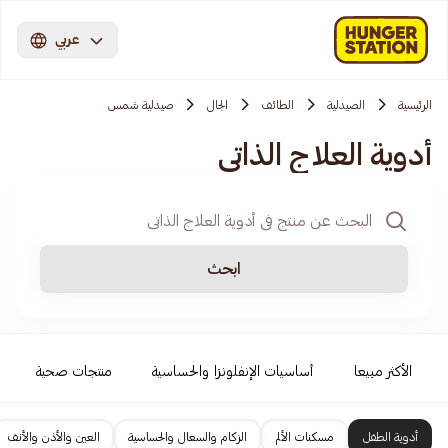
عربي
الرئيسية
الصيدلية
الطائف
الجال
صيدلية شمس
أدوية العلاج الذاتي
ابحث
الأكثر مبيعا
أساسيات الإنفلونزا والحساسية
منتجات صحية
أدوية الطفل
مسكنات الألم
الزكام والسعال والحساسية
العين والأذن والأنف