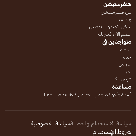
هنقرستيشن
عن هنقرستيشن
وظائف
سجّل كمندوب توصيل
انضم الآن كشريك
متواجدين في
الدمام
جده
الرياض
الخبر
عرض الكل...
مساعدة
أسئلة وأجوبة
شروط إستخدام المكافآت
تواصل معنا
سياسة الاستخدام والحماية
سياسة الخصوصية
شروط الإستخدام