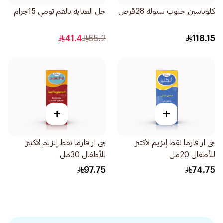
كلوباسين حبوب سيولة 28قرص
جل العناية بالفم تومي 15جرام
41.4
55.2
118.15
+
+
جى ار فارما نقط إنزيم لاكتيز
جى ار فارما نقط إنزيم لاكتيز
للأطفال 20مل
للأطفال 30مل
97.75
74.75