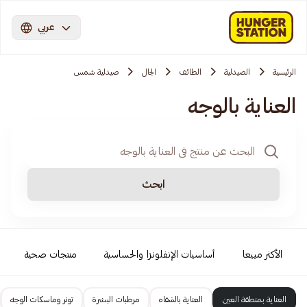
عربي
الرئيسية
الصيدلية
الطائف
الجال
صيدلية شمس
العناية بالوجه
ابحث
الأكثر مبيعا
أساسيات الإنفلونزا والحساسية
منتجات صحية
العناية بمنطقة العين
العناية بالشفاه
مرطبات البشرة
تونر وماسكات الوجه