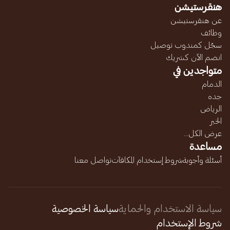
هنقرستيشن
عن هنقرستيشن
وظائف
سجّل كمندوب توصيل
انضم الآن كشريك
متواجدين في
الدمام
جده
الرياض
الخبر
عرض الكل...
مساعدة
أسئلة وأجوبة
شروط إستخدام المكافآت
تواصل معنا
سياسة الاستخدام والحماية
سياسة الخصوصية
شروط الإستخدام