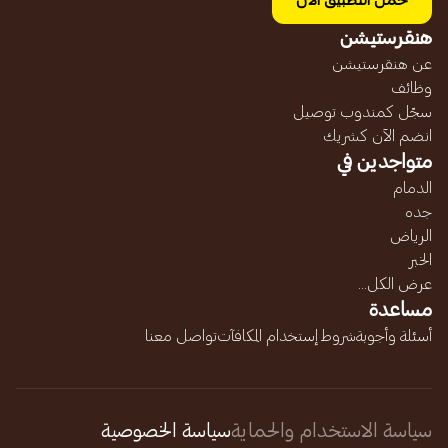
حمل التطبيق الآن
هنقرستيشن
عن هنقرستيشن
وظائف
سجّل كمندوب توصيل
انضم الآن كشريك
متواجدين في
الدمام
جده
الرياض
الخبر
عرض الكل...
مساعدة
أسئلة وأجوبة
شروط إستخدام المكافآت
تواصل معنا
سياسة الاستخدام والحماية
سياسة الخصوصية