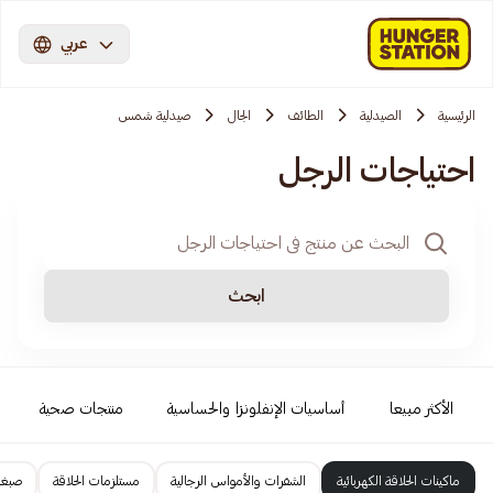
عربي
الرئيسية
الصيدلية
الطائف
الجال
صيدلية شمس
احتياجات الرجل
ابحث
الأكثر مبيعا
أساسيات الإنفلونزا والحساسية
منتجات صحية
ماكينات الحلاقة الكهربائية
الشفرات والأمواس الرجالية
مستلزمات الحلاقة
صبغا