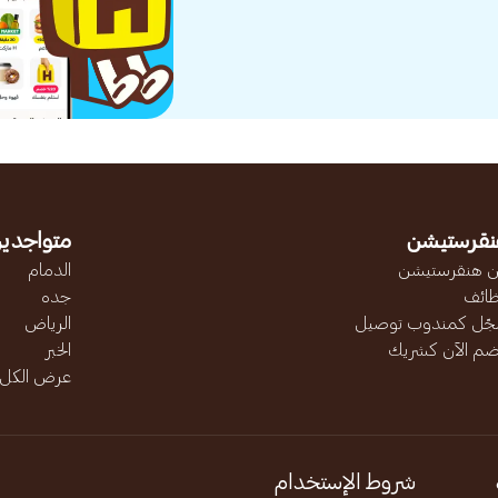
نقرستيشن
متواجدين
 هنقرستيشن
الدمام
ائف
جده
ّل كمندوب توصيل
الرياض
ضم الآن كشريك
الخبر
عرض الكل..
شروط الإستخدام