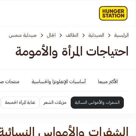
الرئيسية
الصيدلية
الطائف
الجال
صيدلية شمس
احتياجات المرأة والأمومة
الأكثر مبيعا
أساسيات الإنفلونزا والحساسية
منتجات ص
الشفرات والأمواس النسائية
مزيلات الشعر
عناية المرأة الحميمة
الشفرات والأمواس النسائية