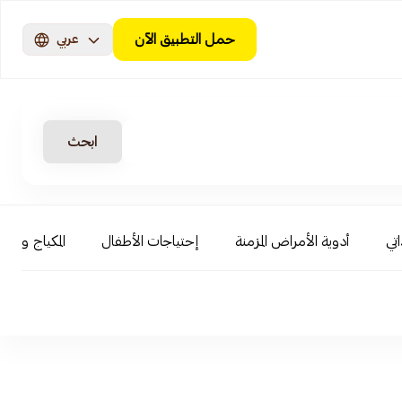
حمل التطبيق الآن
عربي
ابحث
اتي
أدوية الأمراض المزمنة
إحتياجات الأطفال
المكياج و ال