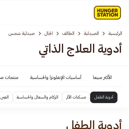
الرئيسية
الصيدلية
الطائف
الجال
صيدلية شمس
أدوية العلاج الذاتي
الأكثر مبيعا
أساسيات الإنفلونزا والحساسية
منتجات ص
أدوية الطفل
مسكنات الألم
الزكام والسعال والحساسية
العين 
أدوية الطفل