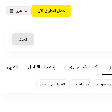
حمل التطبيق الآن
عربي
ابحث
اتي
أدوية الأمراض المزمنة
إحتياجات الأطفال
المكياج و ال
الاسترخاء
أدوية الجلدية
الإقلاع عن التدخين