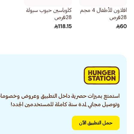
افلاون للأطفال 4 مجم
كلوباسين حبوب سيولة
28قرص
28قرص
118.15
60
استمتع بميزات حصرية داخل التطبيق وعروض وخصومات
وتوصيل مجاني لمدة سنة كاملة للمستخدمين الجدد!
حمل التطبيق الآن