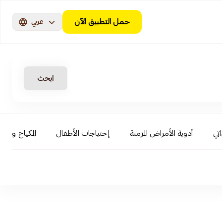
حمل التطبيق الآن
عربي
ابحث
اتي
أدوية الأمراض المزمنة
إحتياجات الأطفال
المكياج و ال