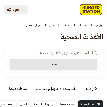
عربي
الرئيسية
الصيدلية
الطائف
الجال
صيدلية شمس
الأغذية الصحية
ابحث
الأكثر مبيعا
أساسيات الإنفلونزا والحساسية
منتجات صحية
المكملات الرياضية
وجبات خفيفة
المشروبات الصحية
العسل
الطبخ الصحي