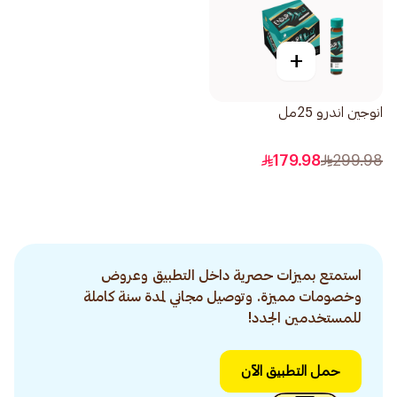
+
انوجين اندرو 25مل
179.98
299.98
استمتع بميزات حصرية داخل التطبيق وعروض
وخصومات مميزة. وتوصيل مجاني لمدة سنة كاملة
للمستخدمين الجدد!
حمل التطبيق الآن